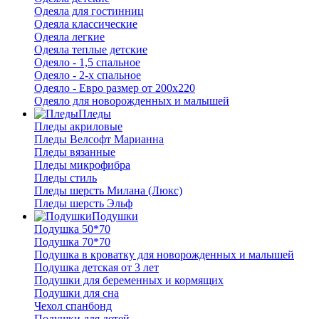
Одеяла для гостинниц
Одеяла классические
Одеяла легкие
Одеяла теплые детские
Одеяло - 1,5 спальное
Одеяло - 2-х спальное
Одеяло - Евро размер от 200х220
Одеяло для новорожденных и малышей
Пледы
Пледы акриловые
Пледы Велсофт Марианна
Пледы вязанные
Пледы микрофибра
Пледы стиль
Пледы шерсть Милана (Люкс)
Пледы шерсть Эльф
Подушки
Подушка 50*70
Подушка 70*70
Подушка в кроватку для новорожденных и малышей
Подушка детская от 3 лет
Подушки для беременных и кормящих
Подушки для сна
Чехол спанбонд
Подушки для детей