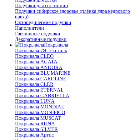
Подушки для гостинниц
Подушки сибирское здоровье (плёнка ядра кедрового
ореха)
Ортопедические подушки
Наполнители
Гречишные подушки
Декоративные подушки
Покрывала
Покрывала 7Я Текстиль
Покрывала CLEO
Покрывала AGATA
Покрывала ANDORA
Покрывала BLUMARINE
Покрывала CAROLINE
Покрывала CLER
Покрывала ETERNAL
Покрывала GABRIELLA
Покрывала LUNA
Покрывала MONDIAL
Покрывала MONIFICO
Покрывала MUSCAT
Покрывала RUNA
Покрывала SILVER
Покрывала Артис