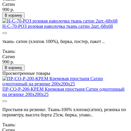
Сатин
990 р.
В корзину
Н-С-70-РОЗ розовая наволочка ткань сатин 2шт.-68х68
ткань- сатин (хлопок 100%), бирка, постер, пакет ..
Ткань:
Сатин
990 р.
В корзину
Просмотренные товары
ПР-СО-Р-200-КРЕМ Кремовая простыня Сатин однотонный
на резинке 200х200х25
Простыня на резинке. Ткань-100% хлопок(сатин), резинка по
периметру, высота борта 25см, бирка, упако..
Ткань:
Сатин