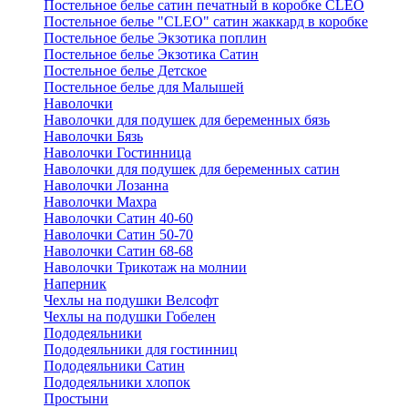
Постельное белье сатин печатный в коробке CLEO
Постельное белье "CLEO" сатин жаккард в коробке
Постельное белье Экзотика поплин
Постельное белье Экзотика Сатин
Постельное белье Детское
Постельное белье для Малышей
Наволочки
Наволочки для подушек для беременных бязь
Наволочки Бязь
Наволочки Гостинница
Наволочки для подушек для беременных сатин
Наволочки Лозанна
Наволочки Махра
Наволочки Сатин 40-60
Наволочки Сатин 50-70
Наволочки Сатин 68-68
Наволочки Трикотаж на молнии
Наперник
Чехлы на подушки Велсофт
Чехлы на подушки Гобелен
Пододеяльники
Пододеяльники для гостинниц
Пододеяльники Сатин
Пододеяльники хлопок
Простыни