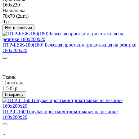
160х230
Наволочка:
70х70 (2шт.)
0 р.
Нет в наличии
ПТР-БЕЖ-180(180) Бежевая простыня трикотажная на резинке
180х200х20
..
Ткань:
Трикотаж
1 535 р.
В корзину
ПТР-Г-160 Голубая простыня трикотажная на резинке
160х200х20
..