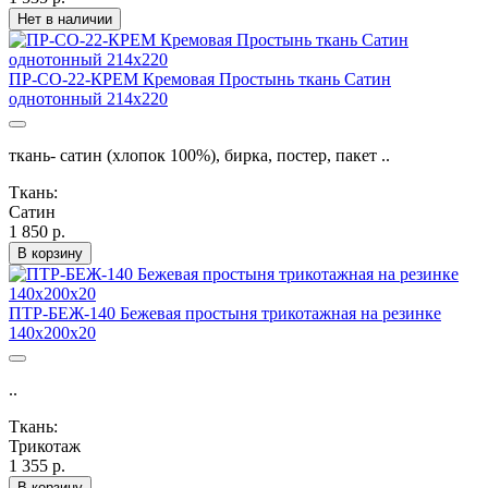
Нет в наличии
ПР-СО-22-КРЕМ Кремовая Простынь ткань Сатин
однотонный 214х220
ткань- сатин (хлопок 100%), бирка, постер, пакет ..
Ткань:
Сатин
1 850 р.
В корзину
ПТР-БЕЖ-140 Бежевая простыня трикотажная на резинке
140х200х20
..
Ткань:
Трикотаж
1 355 р.
В корзину