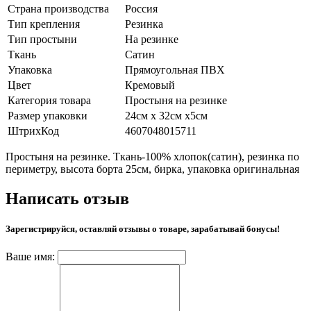
Страна производства
Россия
Тип крепления
Резинка
Тип простыни
На резинке
Ткань
Сатин
Упаковка
Прямоугольная ПВХ
Цвет
Кремовый
Категория товара
Простыня на резинке
Размер упаковки
24см х 32см х5см
ШтрихКод
4607048015711
Простыня на резинке. Ткань-100% хлопок(сатин), резинка по
периметру, высота борта 25см, бирка, упаковка оригинальная
Написать отзыв
Зарегистрируйся, оставляй отзывы о товаре, зарабатывай бонусы!
Ваше имя: