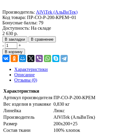
Производитель:
AlViTek (АльВиТек)
Код товара:
ПР-СО-Р-200-КРЕМ~01
Бонусные баллы:
79
Доступность:
На складе
2 630 р.
В закладки
В сравнение
-
+
В корзину
Характеристики
Описание
Отзывы (0)
Характеристики
Артикул производителя
ПР-СО-Р-200-КРЕМ
Вес изделия в упаковке
0,830 кг
Линейка
Люкс
Производитель
AlViTek (АльВиТек)
Размер
200х200+25
Состав ткани
100% хлопок