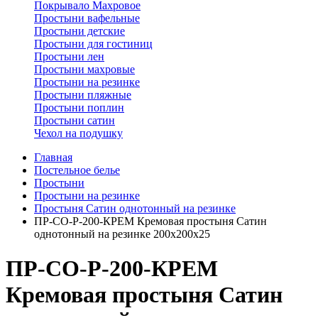
Покрывало Махровое
Простыни вафельные
Простыни детские
Простыни для гостиниц
Простыни лен
Простыни махровые
Простыни на резинке
Простыни пляжные
Простыни поплин
Простыни сатин
Чехол на подушку
Главная
Постельное белье
Простыни
Простыни на резинке
Простыня Сатин однотонный на резинке
ПР-СО-Р-200-КРЕМ Кремовая простыня Сатин
однотонный на резинке 200х200х25
ПР-СО-Р-200-КРЕМ
Кремовая простыня Сатин