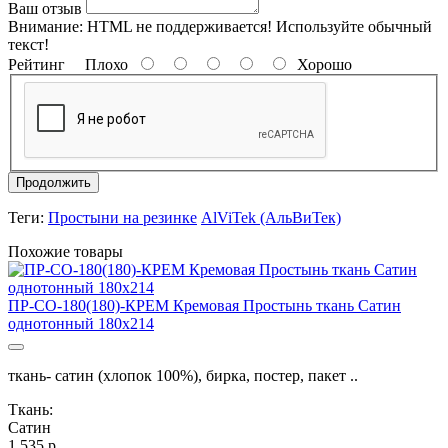
Ваш отзыв
Внимание:
HTML не поддерживается! Используйте обычный
текст!
Рейтинг
Плохо
Хорошо
Продолжить
Теги:
Простыни на резинке
AlViTek (АльВиТек)
Похожие товары
ПР-СО-180(180)-КРЕМ Кремовая Простынь ткань Сатин
однотонный 180х214
ткань- сатин (хлопок 100%), бирка, постер, пакет ..
Ткань:
Сатин
1 535 р.