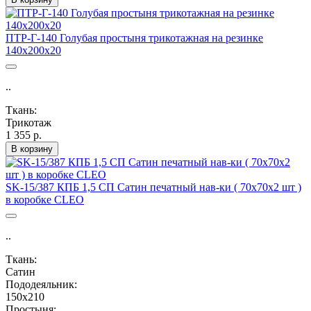
ПТР-Г-140 Голубая простыня трикотажная на резинке
140х200х20
..
Ткань:
Трикотаж
1 355 р.
В корзину
SK-15/387 КПБ 1,5 СП Сатин печатный нав-ки ( 70х70х2 шт )
в коробке CLEO
..
Ткань:
Сатин
Пододеяльник:
150х210
Простыня: