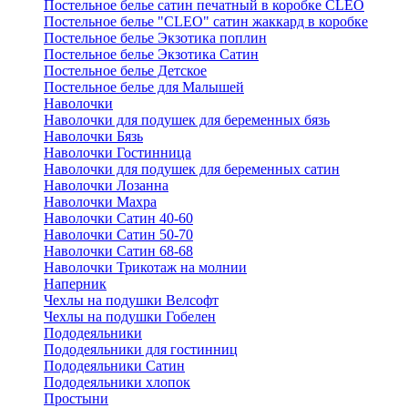
Постельное белье сатин печатный в коробке CLEO
Постельное белье "CLEO" сатин жаккард в коробке
Постельное белье Экзотика поплин
Постельное белье Экзотика Сатин
Постельное белье Детское
Постельное белье для Малышей
Наволочки
Наволочки для подушек для беременных бязь
Наволочки Бязь
Наволочки Гостинница
Наволочки для подушек для беременных сатин
Наволочки Лозанна
Наволочки Махра
Наволочки Сатин 40-60
Наволочки Сатин 50-70
Наволочки Сатин 68-68
Наволочки Трикотаж на молнии
Наперник
Чехлы на подушки Велсофт
Чехлы на подушки Гобелен
Пододеяльники
Пододеяльники для гостинниц
Пододеяльники Сатин
Пододеяльники хлопок
Простыни