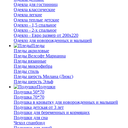
Одеяла для гостинниц
Одеяла классические
Одеяла легкие
Одеяла теплые детские
Одеяло - 1,5 спальное
Одеяло - 2-х спальное
Одеяло - Евро размер от 200х220
Одеяло для новорожденных и малышей
Пледы
Пледы акриловые
Пледы Велсофт Марианна
Пледы вязанные
Пледы микрофибра
Пледы стиль
Пледы шерсть Милана (Люкс)
Пледы шерсть Эльф
Подушки
Подушка 50*70
Подушка 70*70
Подушка в кроватку для новорожденных и малышей
Подушка детская от 3 лет
Подушки для беременных и кормящих
Подушки для сна
Чехол спанбонд
Подушки для детей