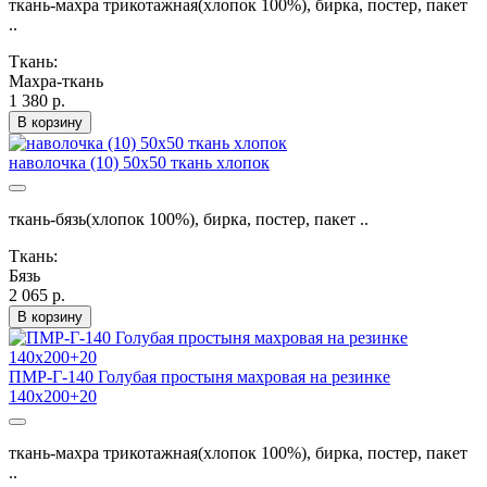
ткань-махра трикотажная(хлопок 100%), бирка, постер, пакет
..
Ткань:
Махра-ткань
1 380 р.
В корзину
наволочка (10) 50х50 ткань хлопок
ткань-бязь(хлопок 100%), бирка, постер, пакет ..
Ткань:
Бязь
2 065 р.
В корзину
ПМР-Г-140 Голубая простыня махровая на резинке
140х200+20
ткань-махра трикотажная(хлопок 100%), бирка, постер, пакет
..