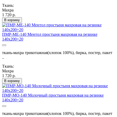
Ткань:
Махра
1 720 р.
В корзину
ПМР-МЕ-140 Ментол простыня махровая на резинке
140х200+20
ткань-махра трикотажная(хлопок 100%), бирка, постер, пакет
..
Ткань:
Махра
1 720 р.
В корзину
ПМР-МО-140 Молочный простыня махровая на резинке
140х200+20
ткань-махра трикотажная(хлопок 100%), бирка, постер, пакет