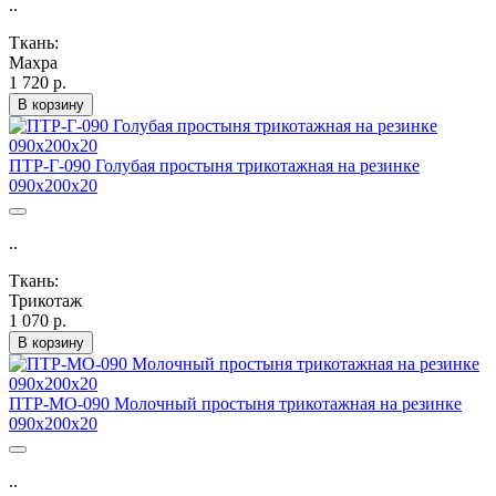
..
Ткань:
Махра
1 720 р.
В корзину
ПТР-Г-090 Голубая простыня трикотажная на резинке
090х200х20
..
Ткань:
Трикотаж
1 070 р.
В корзину
ПТР-МО-090 Молочный простыня трикотажная на резинке
090х200х20
..