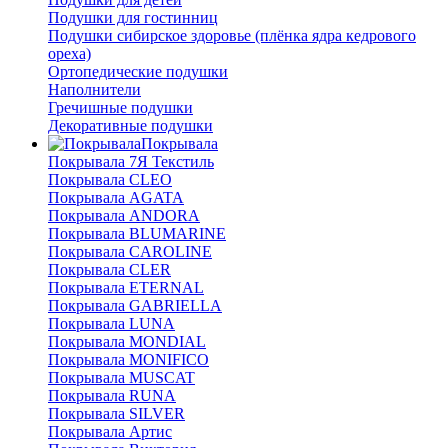
Подушки для гостинниц
Подушки сибирское здоровье (плёнка ядра кедрового
ореха)
Ортопедические подушки
Наполнители
Гречишные подушки
Декоративные подушки
Покрывала
Покрывала 7Я Текстиль
Покрывала CLEO
Покрывала AGATA
Покрывала ANDORA
Покрывала BLUMARINE
Покрывала CAROLINE
Покрывала CLER
Покрывала ETERNAL
Покрывала GABRIELLA
Покрывала LUNA
Покрывала MONDIAL
Покрывала MONIFICO
Покрывала MUSCAT
Покрывала RUNA
Покрывала SILVER
Покрывала Артис