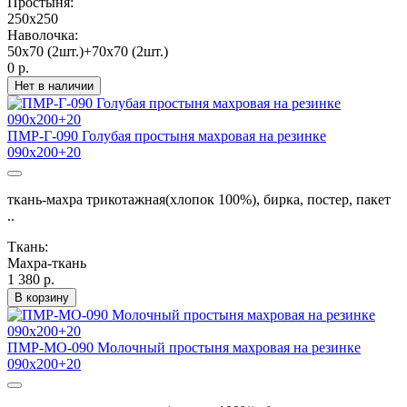
Простыня:
250х250
Наволочка:
50х70 (2шт.)+70х70 (2шт.)
0 р.
Нет в наличии
ПМР-Г-090 Голубая простыня махровая на резинке
090х200+20
ткань-махра трикотажная(хлопок 100%), бирка, постер, пакет
..
Ткань:
Махра-ткань
1 380 р.
В корзину
ПМР-МО-090 Молочный простыня махровая на резинке
090х200+20