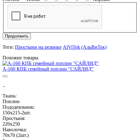
Продолжить
Теги:
Простыни на резинке
AlViTek (АльВиТек)
Похожие товары
A-160 КПБ семейный поплин "САЙЛИД"
..
Ткань:
Поплин
Пододеяльник:
150х215-2шт.
Простыня:
220х250
Наволочка:
70х70 (2шт.)