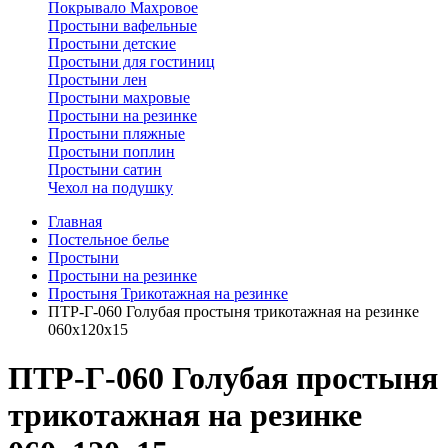
Покрывало Махровое
Простыни вафельные
Простыни детские
Простыни для гостиниц
Простыни лен
Простыни махровые
Простыни на резинке
Простыни пляжные
Простыни поплин
Простыни сатин
Чехол на подушку
Главная
Постельное белье
Простыни
Простыни на резинке
Простыня Трикотажная на резинке
ПТР-Г-060 Голубая простыня трикотажная на резинке
060х120х15
ПТР-Г-060 Голубая простыня
трикотажная на резинке