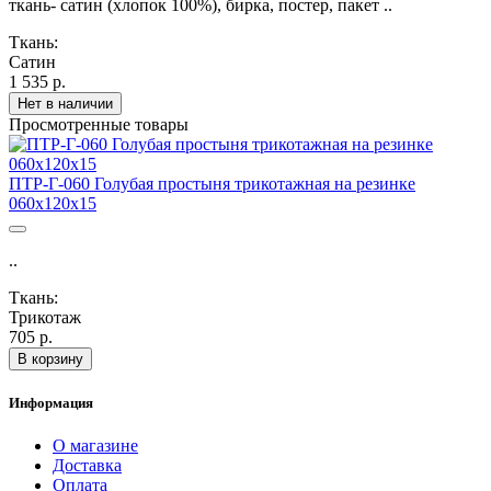
ткань- сатин (хлопок 100%), бирка, постер, пакет ..
Ткань:
Сатин
1 535 р.
Нет в наличии
Просмотренные товары
ПТР-Г-060 Голубая простыня трикотажная на резинке
060х120х15
..
Ткань:
Трикотаж
705 р.
В корзину
Информация
О магазине
Доставка
Оплата