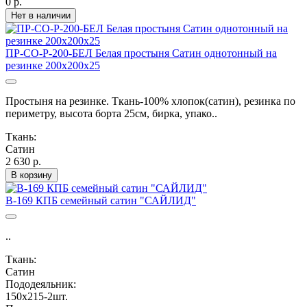
0 р.
Нет в наличии
ПР-СО-Р-200-БЕЛ Белая простыня Сатин однотонный на
резинке 200х200х25
Простыня на резинке. Ткань-100% хлопок(сатин), резинка по
периметру, высота борта 25см, бирка, упако..
Ткань:
Сатин
2 630 р.
В корзину
B-169 КПБ семейный сатин "САЙЛИД"
..
Ткань:
Сатин
Пододеяльник:
150х215-2шт.