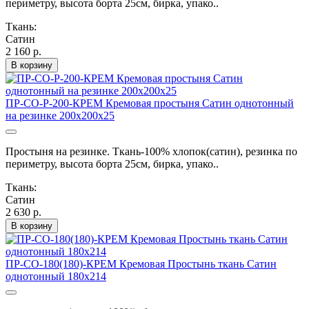
периметру, высота борта 25см, бирка, упако..
Ткань:
Сатин
2 160 р.
В корзину
ПР-СО-Р-200-КРЕМ Кремовая простыня Сатин однотонный
на резинке 200х200х25
Простыня на резинке. Ткань-100% хлопок(сатин), резинка по
периметру, высота борта 25см, бирка, упако..
Ткань:
Сатин
2 630 р.
В корзину
ПР-СО-180(180)-КРЕМ Кремовая Простынь ткань Сатин
однотонный 180х214