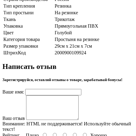
Тип крепления
Резинка
Тип простыни
На резинке
Ткань
Трикотаж
Упаковка
Прямоугольная ПВХ
Цвет
Голубой
Категория товара
Простыня на резинке
Размер упаковки
29см х 21см х 7см
ШтрихКод
2000900109924
Написать отзыв
Зарегистрируйся, оставляй отзывы о товаре, зарабатывай бонусы!
Ваше имя:
Ваш отзыв
Внимание:
HTML не поддерживается! Используйте обычный
текст!
Рейтинг
Плохо
Хорошо