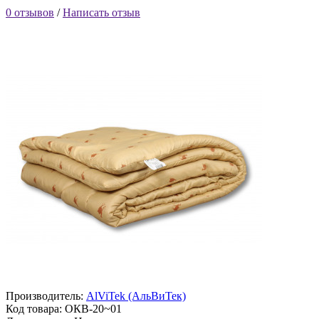
0 отзывов
/
Написать отзыв
Производитель:
AlViTek (АльВиТек)
Код товара:
ОКВ-20~01