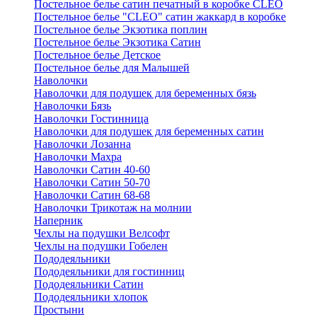
Постельное белье сатин печатный в коробке CLEO
Постельное белье "CLEO" сатин жаккард в коробке
Постельное белье Экзотика поплин
Постельное белье Экзотика Сатин
Постельное белье Детское
Постельное белье для Малышей
Наволочки
Наволочки для подушек для беременных бязь
Наволочки Бязь
Наволочки Гостинница
Наволочки для подушек для беременных сатин
Наволочки Лозанна
Наволочки Махра
Наволочки Сатин 40-60
Наволочки Сатин 50-70
Наволочки Сатин 68-68
Наволочки Трикотаж на молнии
Наперник
Чехлы на подушки Велсофт
Чехлы на подушки Гобелен
Пододеяльники
Пододеяльники для гостинниц
Пододеяльники Сатин
Пододеяльники хлопок
Простыни