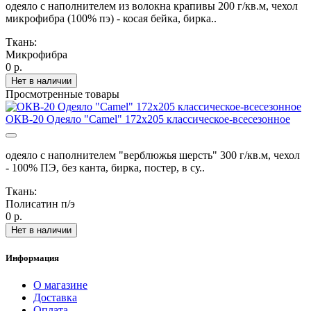
одеяло с наполнителем из волокна крапивы 200 г/кв.м, чехол
микрофибра (100% пэ) - косая бейка, бирка..
Ткань:
Микрофибра
0 р.
Нет в наличии
Просмотренные товары
ОКВ-20 Одеяло "Camel" 172х205 классическое-всесезонное
одеяло с наполнителем "верблюжья шерсть" 300 г/кв.м, чехол
- 100% ПЭ, без канта, бирка, постер, в су..
Ткань:
Полисатин п/э
0 р.
Нет в наличии
Информация
О магазине
Доставка
Оплата