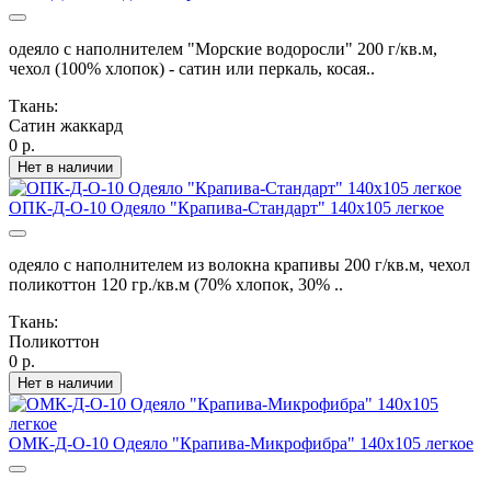
одеяло с наполнителем "Морские водоросли" 200 г/кв.м,
чехол (100% хлопок) - сатин или перкаль, косая..
Ткань:
Сатин жаккард
0 р.
Нет в наличии
ОПК-Д-О-10 Одеяло "Крапива-Стандарт" 140х105 легкое
одеяло с наполнителем из волокна крапивы 200 г/кв.м, чехол
поликоттон 120 гр./кв.м (70% хлопок, 30% ..
Ткань:
Поликоттон
0 р.
Нет в наличии
ОМК-Д-О-10 Одеяло "Крапива-Микрофибра" 140х105 легкое