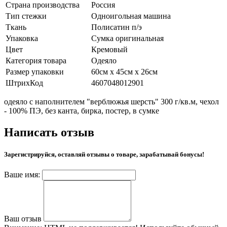
Страна производства
Россия
Тип стежки
Одноигольная машина
Ткань
Полисатин п/э
Упаковка
Сумка оригинальная
Цвет
Кремовый
Категория товара
Одеяло
Размер упаковки
60см х 45см х 26см
ШтрихКод
4607048012901
одеяло с наполнителем "верблюжья шерсть" 300 г/кв.м, чехол
- 100% ПЭ, без канта, бирка, постер, в сумке
Написать отзыв
Зарегистрируйся, оставляй отзывы о товаре, зарабатывай бонусы!
Ваше имя:
Ваш отзыв