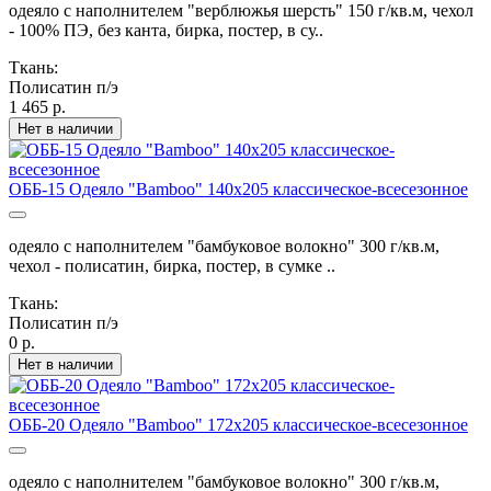
одеяло с наполнителем "верблюжья шерсть" 150 г/кв.м, чехол
- 100% ПЭ, без канта, бирка, постер, в су..
Ткань:
Полисатин п/э
1 465 р.
Нет в наличии
ОББ-15 Одеяло "Bamboo" 140х205 классическое-всесезонное
одеяло с наполнителем "бамбуковое волокно" 300 г/кв.м,
чехол - полисатин, бирка, постер, в сумке ..
Ткань:
Полисатин п/э
0 р.
Нет в наличии
ОББ-20 Одеяло "Bamboo" 172х205 классическое-всесезонное
одеяло с наполнителем "бамбуковое волокно" 300 г/кв.м,