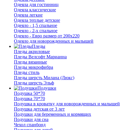
Одеяла для гостинниц
Одеяла классические
Одеяла легкие
Одеяла теплые детские
Одеяло - 1,5 спальное
Одеяло - 2-х спальное
Одеяло - Евро размер от 200х220
Одеяло для новорожденных и малышей
Пледы
Пледы акриловые
Пледы Велсофт Марианна
Пледы вязанные
Пледы микрофибра
Пледы стиль
Пледы шерсть Милана (Люкс)
Пледы шерсть Эльф
Подушки
Подушка 50*70
Подушка 70*70
Подушка в кроватку для новорожденных и малышей
Подушка детская от 3 лет
Подушки для беременных и кормящих
Подушки для сна
Чехол спанбонд
Подушки для детей