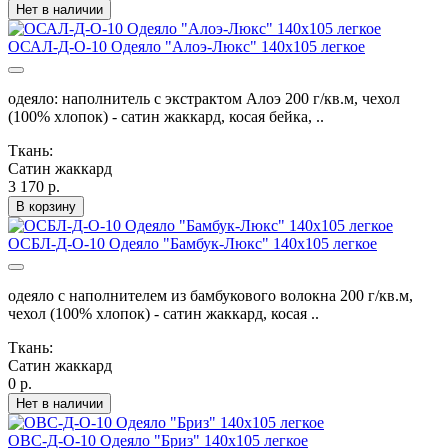
Нет в наличии
ОСАЛ-Д-О-10 Одеяло "Алоэ-Люкс" 140х105 легкое
одеяло: наполнитель с экстрактом Алоэ 200 г/кв.м, чехол
(100% хлопок) - сатин жаккард, косая бейка, ..
Ткань:
Сатин жаккард
3 170 р.
В корзину
ОСБЛ-Д-О-10 Одеяло "Бамбук-Люкс" 140х105 легкое
одеяло с наполнителем из бамбукового волокна 200 г/кв.м,
чехол (100% хлопок) - сатин жаккард, косая ..
Ткань:
Сатин жаккард
0 р.
Нет в наличии
ОВС-Д-О-10 Одеяло "Бриз" 140х105 легкое