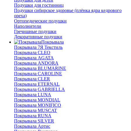
Подушки для гостинниц
Подушки сибирское здоровье (плёнка ядра кедрового
ореха)
Ортопедические подушки
Наполнители
Гречишные подушки
Декоративные подушки
Покрывала
Покрывала 7Я Текстиль
Покрывала CLEO
Покрывала AGATA
Покрывала ANDORA
Покрывала BLUMARINE
Покрывала CAROLINE
Покрывала CLER
Покрывала ETERNAL
Покрывала GABRIELLA
Покрывала LUNA
Покрывала MONDIAL
Покрывала MONIFICO
Покрывала MUSCAT
Покрывала RUNA
Покрывала SILVER
Покрывала Артис