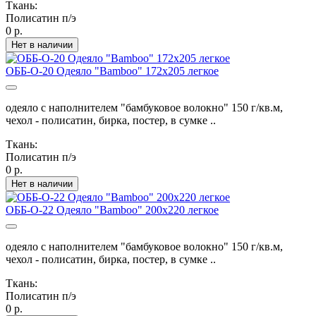
Ткань:
Полисатин п/э
0 р.
Нет в наличии
ОББ-О-20 Одеяло "Bamboo" 172х205 легкое
одеяло с наполнителем "бамбуковое волокно" 150 г/кв.м,
чехол - полисатин, бирка, постер, в сумке ..
Ткань:
Полисатин п/э
0 р.
Нет в наличии
ОББ-О-22 Одеяло "Bamboo" 200х220 легкое
одеяло с наполнителем "бамбуковое волокно" 150 г/кв.м,
чехол - полисатин, бирка, постер, в сумке ..
Ткань:
Полисатин п/э
0 р.