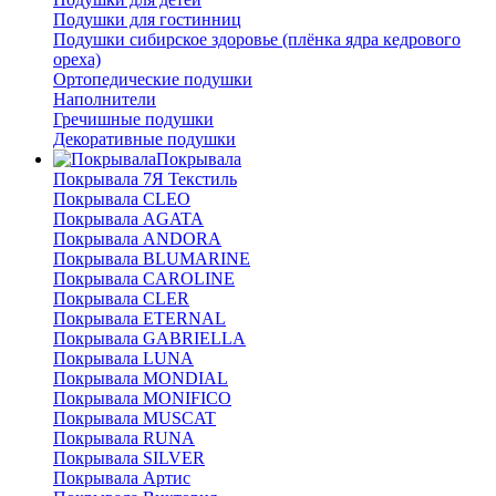
Подушки для гостинниц
Подушки сибирское здоровье (плёнка ядра кедрового
ореха)
Ортопедические подушки
Наполнители
Гречишные подушки
Декоративные подушки
Покрывала
Покрывала 7Я Текстиль
Покрывала CLEO
Покрывала AGATA
Покрывала ANDORA
Покрывала BLUMARINE
Покрывала CAROLINE
Покрывала CLER
Покрывала ETERNAL
Покрывала GABRIELLA
Покрывала LUNA
Покрывала MONDIAL
Покрывала MONIFICO
Покрывала MUSCAT
Покрывала RUNA
Покрывала SILVER
Покрывала Артис