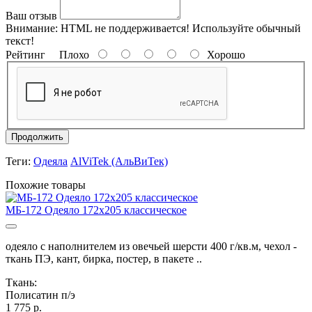
Ваш отзыв
Внимание:
HTML не поддерживается! Используйте обычный
текст!
Рейтинг
Плохо
Хорошо
Продолжить
Теги:
Одеяла
AlViTek (АльВиТек)
Похожие товары
МБ-172 Одеяло 172х205 классическое
одеяло с наполнителем из овечьей шерсти 400 г/кв.м, чехол -
ткань ПЭ, кант, бирка, постер, в пакете ..
Ткань:
Полисатин п/э
1 775 р.