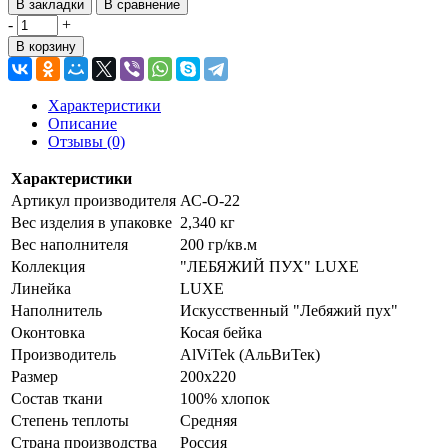
В закладки
В сравнение
-
+
В корзину
Характеристики
Описание
Отзывы (0)
Характеристики
Артикул производителя
АС-О-22
Вес изделия в упаковке
2,340 кг
Вес наполнителя
200 гр/кв.м
Коллекция
"ЛЕБЯЖИЙ ПУХ" LUXE
Линейка
LUXE
Наполнитель
Искусственный "Лебяжий пух"
Оконтовка
Косая бейка
Производитель
AlViTek (АльВиТек)
Размер
200х220
Состав ткани
100% хлопок
Степень теплоты
Средняя
Страна производства
Россия