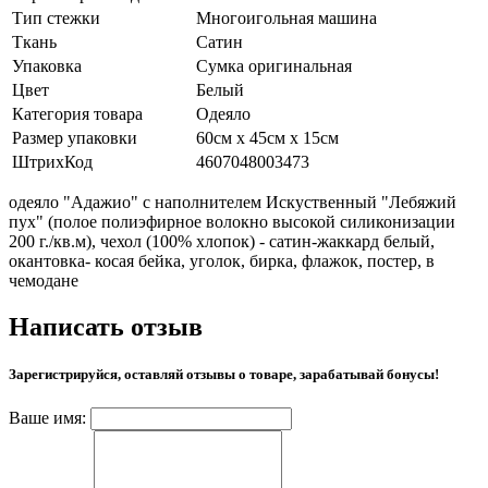
Тип стежки
Многоигольная машина
Ткань
Сатин
Упаковка
Сумка оригинальная
Цвет
Белый
Категория товара
Одеяло
Размер упаковки
60см х 45см х 15см
ШтрихКод
4607048003473
одеяло "Адажио" с наполнителем Искуственный "Лебяжий
пух" (полое полиэфирное волокно высокой силиконизации
200 г./кв.м), чехол (100% хлопок) - сатин-жаккард белый,
окантовка- косая бейка, уголок, бирка, флажок, постер, в
чемодане
Написать отзыв
Зарегистрируйся, оставляй отзывы о товаре, зарабатывай бонусы!
Ваше имя: