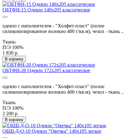
ОБТФН-15 Одеяло 140х205 классическое
одеяло с наполнителем - "Холфит-пласт" (полое
силиконизированное волокно 400 г/кв.м), чехол - ткань ..
Ткань:
П/Э 100%
1 830 р.
В корзину
ОБТФН-20 Одеяло 172х205 классическое
одеяло с наполнителем - "Холфит-пласт" (полое
силиконизированное волокно 400 г/кв.м), чехол - ткань ..
Ткань:
П/Э 100%
2 200 р.
В корзину
ОБШ-Д-О-10 Одеяло "Овечка" 140х105 легкое