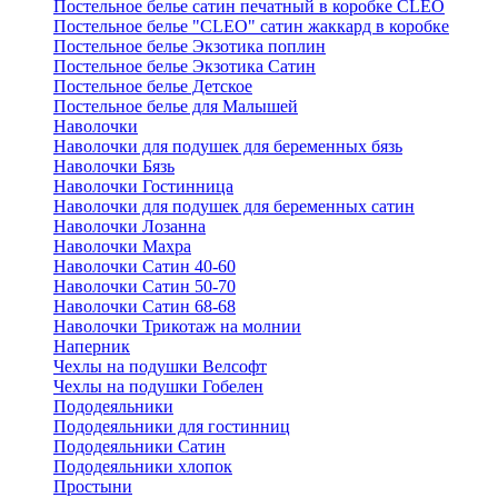
Постельное белье сатин печатный в коробке CLEO
Постельное белье "CLEO" сатин жаккард в коробке
Постельное белье Экзотика поплин
Постельное белье Экзотика Сатин
Постельное белье Детское
Постельное белье для Малышей
Наволочки
Наволочки для подушек для беременных бязь
Наволочки Бязь
Наволочки Гостинница
Наволочки для подушек для беременных сатин
Наволочки Лозанна
Наволочки Махра
Наволочки Сатин 40-60
Наволочки Сатин 50-70
Наволочки Сатин 68-68
Наволочки Трикотаж на молнии
Наперник
Чехлы на подушки Велсофт
Чехлы на подушки Гобелен
Пододеяльники
Пододеяльники для гостинниц
Пододеяльники Сатин
Пододеяльники хлопок
Простыни