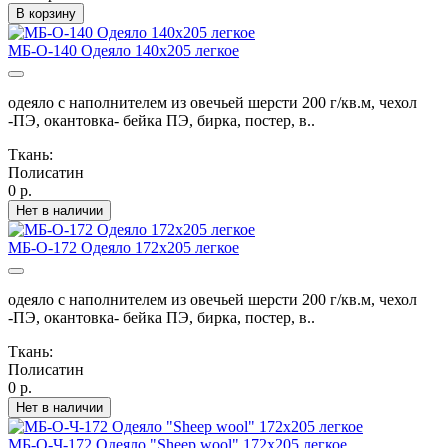
В корзину
МБ-О-140 Одеяло 140х205 легкое
одеяло с наполнителем из овечьей шерсти 200 г/кв.м, чехол
-ПЭ, окантовка- бейка ПЭ, бирка, постер, в..
Ткань:
Полисатин
0 р.
Нет в наличии
МБ-О-172 Одеяло 172х205 легкое
одеяло с наполнителем из овечьей шерсти 200 г/кв.м, чехол
-ПЭ, окантовка- бейка ПЭ, бирка, постер, в..
Ткань:
Полисатин
0 р.
Нет в наличии
МБ-О-Ч-172 Одеяло "Sheep wool" 172х205 легкое