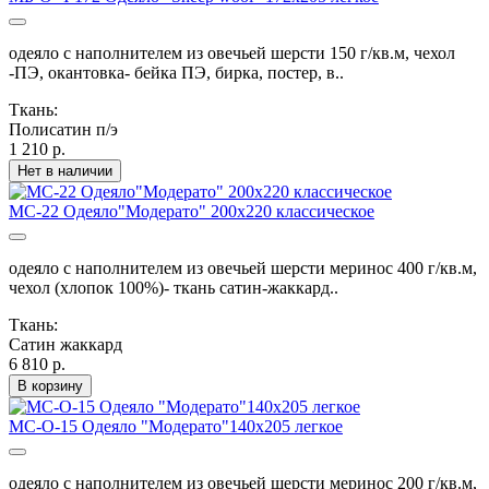
одеяло с наполнителем из овечьей шерсти 150 г/кв.м, чехол
-ПЭ, окантовка- бейка ПЭ, бирка, постер, в..
Ткань:
Полисатин п/э
1 210 р.
Нет в наличии
МС-22 Одеяло"Модерато" 200х220 классическое
одеяло с наполнителем из овечьей шерсти меринос 400 г/кв.м,
чехол (хлопок 100%)- ткань сатин-жаккард..
Ткань:
Сатин жаккард
6 810 р.
В корзину
МС-О-15 Одеяло "Модерато"140х205 легкое
одеяло с наполнителем из овечьей шерсти меринос 200 г/кв.м,