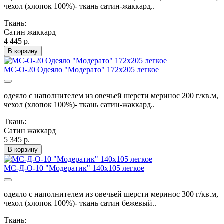
чехол (хлопок 100%)- ткань сатин-жаккард..
Ткань:
Сатин жаккард
4 445 р.
В корзину
МС-О-20 Одеяло "Модерато" 172х205 легкое
одеяло с наполнителем из овечьей шерсти меринос 200 г/кв.м,
чехол (хлопок 100%)- ткань сатин-жаккард..
Ткань:
Сатин жаккард
5 345 р.
В корзину
МС-Д-О-10 "Модератик" 140х105 легкое
одеяло с наполнителем из овечьей шерсти меринос 300 г/кв.м,
чехол (хлопок 100%)- ткань сатин бежевый..
Ткань: