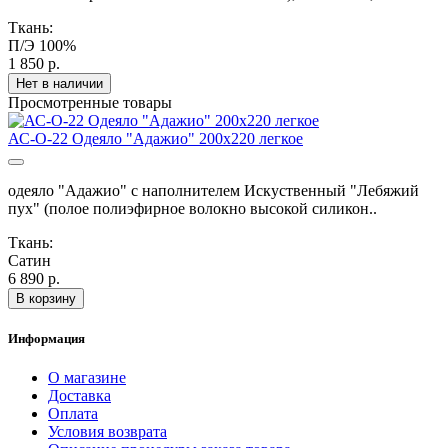
Ткань:
П/Э 100%
1 850 р.
Нет в наличии
Просмотренные товары
АС-О-22 Одеяло "Адажио" 200х220 легкое
одеяло "Адажио" с наполнителем Искуственный "Лебяжий
пух" (полое полиэфирное волокно высокой силикон..
Ткань:
Сатин
6 890 р.
В корзину
Информация
О магазине
Доставка
Оплата
Условия возврата