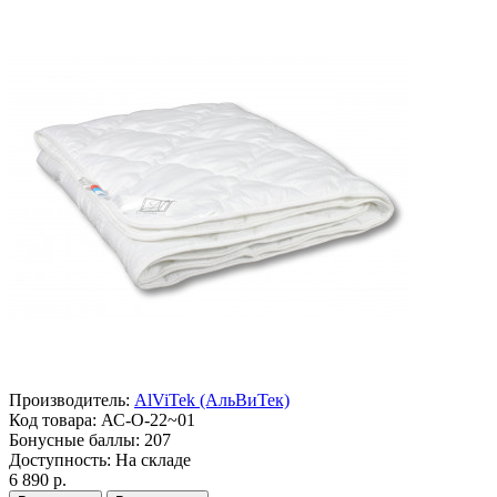
Производитель:
AlViTek (АльВиТек)
Код товара:
АС-О-22~01
Бонусные баллы:
207
Доступность:
На складе
6 890 р.