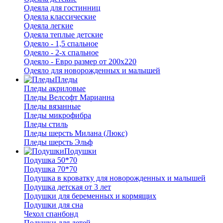
Одеяла для гостинниц
Одеяла классические
Одеяла легкие
Одеяла теплые детские
Одеяло - 1,5 спальное
Одеяло - 2-х спальное
Одеяло - Евро размер от 200х220
Одеяло для новорожденных и малышей
Пледы
Пледы акриловые
Пледы Велсофт Марианна
Пледы вязанные
Пледы микрофибра
Пледы стиль
Пледы шерсть Милана (Люкс)
Пледы шерсть Эльф
Подушки
Подушка 50*70
Подушка 70*70
Подушка в кроватку для новорожденных и малышей
Подушка детская от 3 лет
Подушки для беременных и кормящих
Подушки для сна
Чехол спанбонд
Подушки для детей