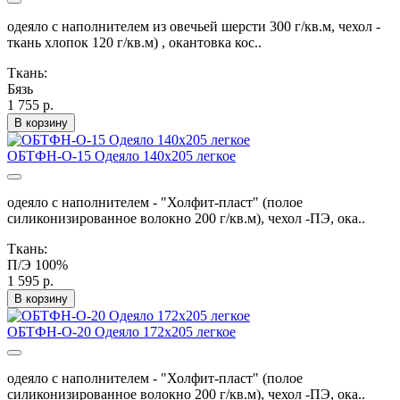
одеяло с наполнителем из овечьей шерсти 300 г/кв.м, чехол -
ткань хлопок 120 г/кв.м) , окантовка кос..
Ткань:
Бязь
1 755 р.
В корзину
ОБТФН-О-15 Одеяло 140х205 легкое
одеяло с наполнителем - "Холфит-пласт" (полое
силиконизированное волокно 200 г/кв.м), чехол -ПЭ, ока..
Ткань:
П/Э 100%
1 595 р.
В корзину
ОБТФН-О-20 Одеяло 172х205 легкое
одеяло с наполнителем - "Холфит-пласт" (полое
силиконизированное волокно 200 г/кв.м), чехол -ПЭ, ока..