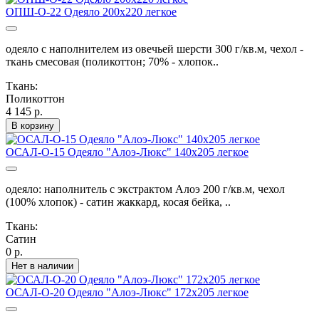
ОПШ-О-22 Одеяло 200х220 легкое
одеяло с наполнителем из овечьей шерсти 300 г/кв.м, чехол -
ткань смесовая (поликоттон; 70% - хлопок..
Ткань:
Поликоттон
4 145 р.
В корзину
ОСАЛ-О-15 Одеяло "Алоэ-Люкс" 140х205 легкое
одеяло: наполнитель с экстрактом Алоэ 200 г/кв.м, чехол
(100% хлопок) - сатин жаккард, косая бейка, ..
Ткань:
Сатин
0 р.
Нет в наличии
ОСАЛ-О-20 Одеяло "Алоэ-Люкс" 172х205 легкое