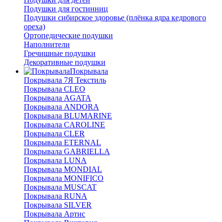
Подушки для гостинниц
Подушки сибирское здоровье (плёнка ядра кедрового
ореха)
Ортопедические подушки
Наполнители
Гречишные подушки
Декоративные подушки
Покрывала
Покрывала 7Я Текстиль
Покрывала CLEO
Покрывала AGATA
Покрывала ANDORA
Покрывала BLUMARINE
Покрывала CAROLINE
Покрывала CLER
Покрывала ETERNAL
Покрывала GABRIELLA
Покрывала LUNA
Покрывала MONDIAL
Покрывала MONIFICO
Покрывала MUSCAT
Покрывала RUNA
Покрывала SILVER
Покрывала Артис