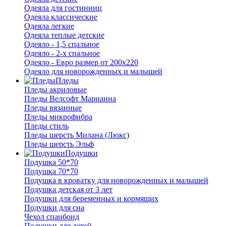
Одеяла для гостинниц
Одеяла классические
Одеяла легкие
Одеяла теплые детские
Одеяло - 1,5 спальное
Одеяло - 2-х спальное
Одеяло - Евро размер от 200х220
Одеяло для новорожденных и малышей
Пледы
Пледы акриловые
Пледы Велсофт Марианна
Пледы вязанные
Пледы микрофибра
Пледы стиль
Пледы шерсть Милана (Люкс)
Пледы шерсть Эльф
Подушки
Подушка 50*70
Подушка 70*70
Подушка в кроватку для новорожденных и малышей
Подушка детская от 3 лет
Подушки для беременных и кормящих
Подушки для сна
Чехол спанбонд
Подушки для детей