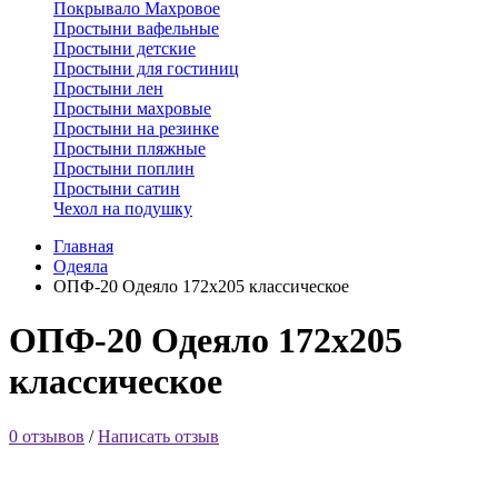
Покрывало Махровое
Простыни вафельные
Простыни детские
Простыни для гостиниц
Простыни лен
Простыни махровые
Простыни на резинке
Простыни пляжные
Простыни поплин
Простыни сатин
Чехол на подушку
Главная
Одеяла
ОПФ-20 Одеяло 172х205 классическое
ОПФ-20 Одеяло 172х205
классическое
0 отзывов
/
Написать отзыв