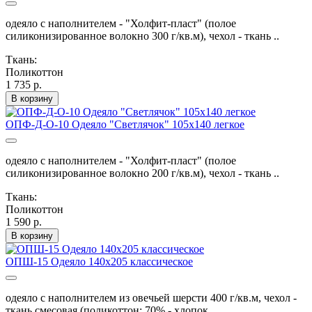
одеяло с наполнителем - "Холфит-пласт" (полое
силиконизированное волокно 300 г/кв.м), чехол - ткань ..
Ткань:
Поликоттон
1 735 р.
В корзину
ОПФ-Д-О-10 Одеяло "Светлячок" 105х140 легкое
одеяло с наполнителем - "Холфит-пласт" (полое
силиконизированное волокно 200 г/кв.м), чехол - ткань ..
Ткань:
Поликоттон
1 590 р.
В корзину
ОПШ-15 Одеяло 140х205 классическое
одеяло с наполнителем из овечьей шерсти 400 г/кв.м, чехол -
ткань смесовая (поликоттон; 70% - хлопок..