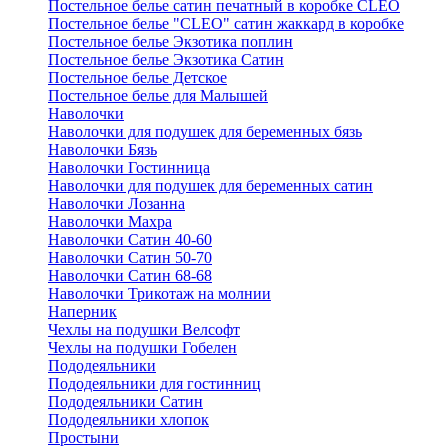
Постельное белье сатин печатный в коробке CLEO
Постельное белье "CLEO" сатин жаккард в коробке
Постельное белье Экзотика поплин
Постельное белье Экзотика Сатин
Постельное белье Детское
Постельное белье для Малышей
Наволочки
Наволочки для подушек для беременных бязь
Наволочки Бязь
Наволочки Гостинница
Наволочки для подушек для беременных сатин
Наволочки Лозанна
Наволочки Махра
Наволочки Сатин 40-60
Наволочки Сатин 50-70
Наволочки Сатин 68-68
Наволочки Трикотаж на молнии
Наперник
Чехлы на подушки Велсофт
Чехлы на подушки Гобелен
Пододеяльники
Пододеяльники для гостинниц
Пододеяльники Сатин
Пододеяльники хлопок
Простыни