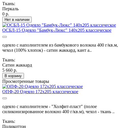
Ткань:
Перкаль
0 р.
Нет в наличии
ОСБЛ-15 Одеяло "Бамбук-Люкс" 140х205 классическое
одеяло с наполнителем из бамбукового волокна 400 г/кв.м,
чехол (100% хлопок) - сатин жаккард, кант а..
Ткань:
Сатин жаккард
5 660 р.
В корзину
Просмотренные товары
ОПФ-20 Одеяло 172х205 классическое
одеяло с наполнителем - "Холфит-пласт" (полое
силиконизированное волокно 400 г/кв.м), чехол - ткань ..
Ткань:
Поликоттон