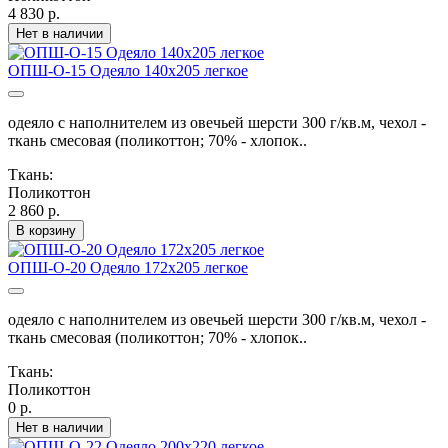
4 830 р.
Нет в наличии
ОПШ-О-15 Одеяло 140х205 легкое
одеяло с наполнителем из овечьей шерсти 300 г/кв.м, чехол -
ткань смесовая (поликоттон; 70% - хлопок..
Ткань:
Поликоттон
2 860 р.
В корзину
ОПШ-О-20 Одеяло 172х205 легкое
одеяло с наполнителем из овечьей шерсти 300 г/кв.м, чехол -
ткань смесовая (поликоттон; 70% - хлопок..
Ткань:
Поликоттон
0 р.
Нет в наличии